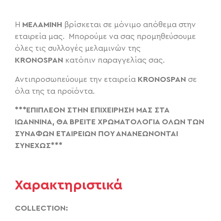
H
ΜΕΛΑΜΙΝΗ
βρίσκεται σε μόνιμο απόθεμα στην
εταιρεία μας. Μπορούμε να σας προμηθεύσουμε
όλες τις συλλογές μελαμινών της
KRONOSPAN
κατόπιν παραγγελίας σας.
Αντιπροσωπεύουμε την εταιρεία
KRONOSPAN
σε
όλα της τα προϊόντα.
***ΕΠΙΠΛΕΟΝ ΣΤΗΝ ΕΠΙΧΕΙΡΗΣΗ ΜΑΣ ΣΤΑ
ΙΩΑΝΝΙΝΑ, ΘΑ ΒΡΕΙΤΕ
ΧΡΩΜΑΤΟΛΟΓΙΑ ΟΛΩΝ ΤΩΝ
ΣΥΝΑΦΩΝ ΕΤΑΙΡΕΙΩΝ ΠΟΥ ΑΝΑΝΕΩΝΟΝΤΑΙ
ΣΥΝΕΧΩΣ***
Χαρακτηριστικά
COLLECTION: