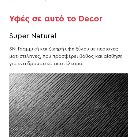
Υφές σε αυτό το Decor
Super Natural
SN: Γραμμική και ζωηρή υφή ξύλου με περιοχές
ματ-στιλπνές, που προσφέρει βάθος και αίσθηση
για ένα δραματικό αποτέλεσμα.