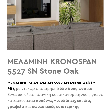
ΜΕΛΑΜΙΝΗ KRONOSPAN
5527 SN Stone Oak
ΜΕΛΑΜΙΝΗ KRONOSPAN 5527 SN Stone Oak (MF
PB)
,
με ντεκόρ απομίμηση
ξύλο
δρυς φυσικό
.
Είναι ως υλικό, ιδανική και οικονομική λύση, για να
κατασκευαστεί
κουζίνα, ντουλάπες, έπιπλα,
γραφεία
και
κατασκευές εσωτερικής