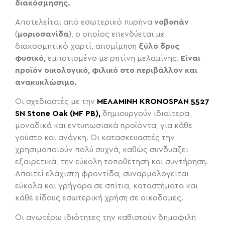
διακόσμησης.
Αποτελείται από εσωτερικό πυρήνα
νοβοπάν
(
μοριοσανίδα
), ο οποίος επενδύεται με
διακοσμητικό χαρτί, απομίμηση
ξύλο δρυς
φυσικό,
εμποτισμένο με ρητίνη μελαμίνης.
Είναι
προϊόν οικολογικό, φιλικό στο περιβάλλον και
ανακυκλώσιμο.
Οι σχεδιαστές με την
ΜΕΛΑΜΙΝΗ KRONOSPAN 5527
SN Stone Oak (MF PB),
δημιουργούν ιδιαίτερα,
μοναδικά και εντυπωσιακά προϊόντα, για κάθε
γούστο και ανάγκη. Οι κατασκευαστές την
χρησιμοποιούν πολύ συχνά, καθώς συνδυάζει
εξαιρετικά, την εύκολη τοποθέτηση και συντήρηση.
Απαιτεί ελάχιστη φροντίδα, συναρμολογείται
εύκολα και γρήγορα σε σπίτια, καταστήματα και
κάθε είδους εσωτερική χρήση σε οικοδομές.
Οι ανωτέρω ιδιότητες την καθιστούν δημοφιλή