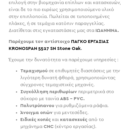
επιλογή στην βιομηχανία επίπλων και κατασκευών,
είναι δε το πιο ευρέως χρησιμοποιούμενο υλικό
στην επιπλοποιία. Πωλείται σε τυποποιημένες
πλάκες, ή σε τεμάχια κατόπιν παραγγελίας.
Διατίθεται στις εγκαταστάσεις μας στα
ΙΩΑΝΝΙΝΑ.
Παρέχουμε τον αντίστοιχο
ΠΑΓΚΟ ΕΡΓΑΣΙΑΣ
KRONOSPAN 5527 SN Stone Oak
.
Έχουμε την δυνατότητα να παρέχουμε υπηρεσίες :
Τεμαχισμού
σε επιθυμητές διαστάσεις με την
λιγότερη δυνατή φθορά, χρησιμοποιώντας
σύγχρονες τεμαχιστικές μηχανές.
Συγκόλληση περιθωρίων
περιμετρικά στο
σόκορο με ταινία
ABS – PVC.
Πολυτρύπανου
για ρυθμιζόμενα ράφια.
Άνοιγμα οπών
για μεντεσέδες.
Ειδικές κοπές
και
κατασκευές
από το
μηχάνημα
CNC
(κέντρο εργασίας).