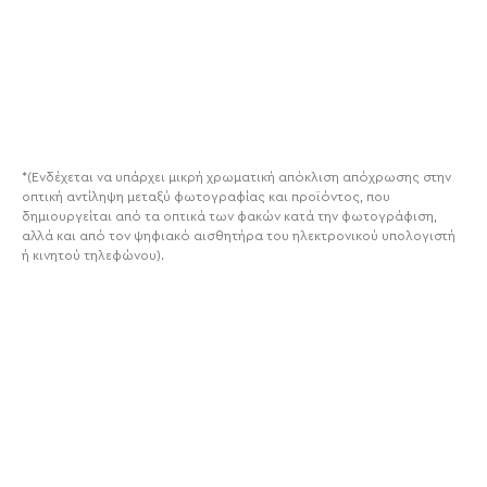
*(Ενδέχεται να υπάρχει μικρή χρωματική απόκλιση απόχρωσης στην
οπτική αντίληψη μεταξύ φωτογραφίας και προϊόντος, που
δημιουργείται από τα οπτικά των φακών κατά την φωτογράφιση,
αλλά και από τον ψηφιακό αισθητήρα του ηλεκτρονικού υπολογιστή
ή κινητού τηλεφώνου).