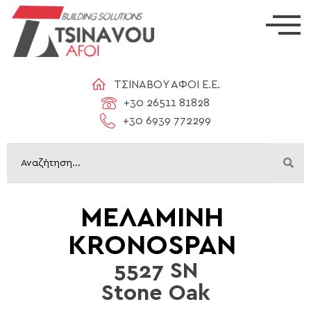
ΤΣΙΝΑΒΟΥ ΑΦΟΙ Ε.Ε.
+30 26511 81828
+30 6939 772299
ΜΕΛΑΜΙΝΗ
KRONOSPAN
5527 SN
Stone Oak