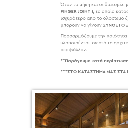
Όταν τα μήκη και οι διατομές 
FINGER JOINT ),
το οποίο κατασ
ισχυρότερο από το ολόσωμο ξύλ
μπορούν να γίνουν
ΣΥΝΘΕΤΟ 
Προσαρμόζουμε την ποιότητα κ
υλοποιούνται σωστά τα αρχιτε
περιβάλλον.
**Παράγουμε κατά περίπτωση 
***ΣΤΟ ΚΑΤΑΣΤΗΜΑ ΜΑΣ ΣΤΑ 