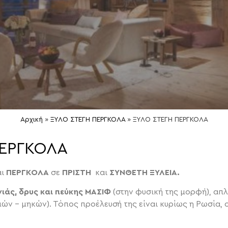
Αρχική
»
ΞΥΛΟ ΣΤΕΓΗ ΠΕΡΓΚΟΛΑ
»
ΞΥΛΟ ΣΤΕΓΗ ΠΕΡΓΚΟΛΑ
ΕΡΓΚΟΛΑ
αι
ΠΕΡΓΚΟΛΑ
σε
ΠΡΙΣΤΗ
και
ΣΥΝΘΕΤΗ ΞΥΛΕΙΑ.
ιάς, δρυς και πεύκης
ΜΑΣΙΦ
(στην φυσική της μορφή), απ
ν – μηκών). Τόπος προέλευσή της είναι κυρίως η Ρωσία, ο