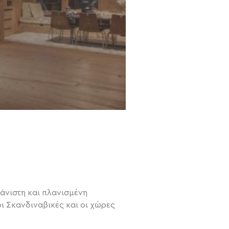
λάνιστη και πλανισμένη
ι Σκανδιναβικές και οι χώρες