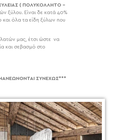
ΥΛΕΙΑΣ ( ΠΟΛΥΚΟΛΛΗΤΟ –
ών ξύλου. Είναι δε κατά 40%
 και όλα τα είδη ξύλων που
ελατών μας, έτσι ώστε να
ία και σεβασμό στο
ΑΝΑΝΕΩΝΟΝΤΑΙ ΣΥΝΕΧΩΣ***