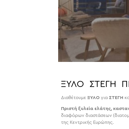
ΞΥΛΟ ΣΤΕΓΗ Π
Διαθέτουμε
ΞΥΛΟ
για
ΣΤΕΓΗ
κ
Πριστή ξυλεία ελάτης, κασταν
διαφόρων διαστάσεων (διατομώ
της Κεντρικής Ευρώπης.